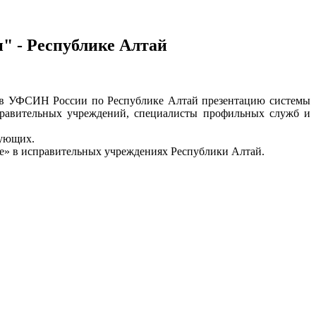
" - Республике Алтай
о в УФСИН России по Республике Алтай презентацию системы
правительных учреждений, специалисты профильных служб и
вующих.
е» в исправительных учреждениях Республики Алтай.