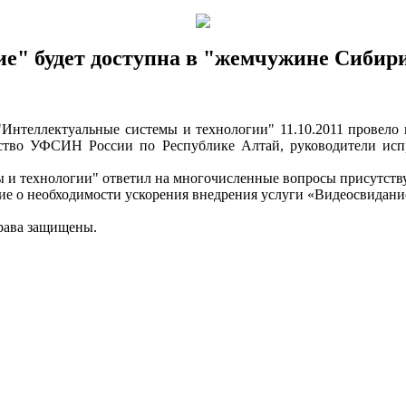
ие" будет доступна в "жемчужине Сибири
"Интеллектуальные системы и технологии" 11.10.2011 провел
дство УФСИН России по Республике Алтай, руководители ис
ы и технологии" ответил на многочисленные вопросы присутст
е о необходимости ускорения внедрения услуги «Видеосвидани
рава защищены.