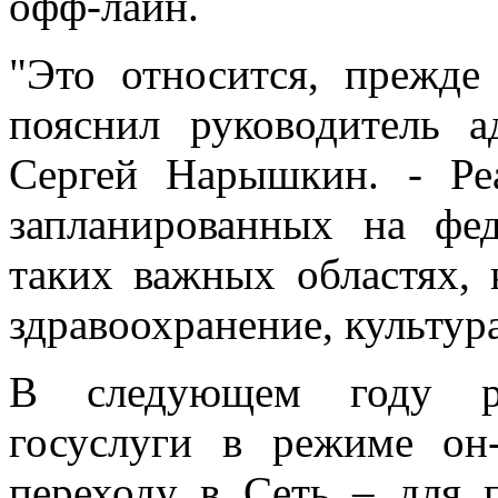
офф-лайн.
"Это относится, прежде
пояснил руководитель 
Сергей Нарышкин. - Ре
запланированных на фе
таких важных областях, 
здравоохранение, культура
В следующем году ро
госуслуги в режиме он
переходу в Сеть – для 