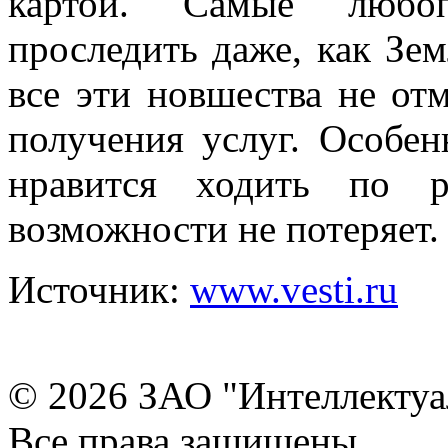
картой. Самые любо
проследить даже, как Зем
все эти новшества не от
получения услуг. Особен
нравится ходить по р
возможности не потеряет.
Источник:
www.vesti.ru
© 2026 ЗАО "Интеллектуа
Все права защищены.