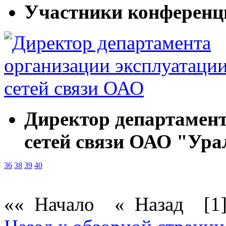
Участники конференц
Директор департамент
сетей связи ОАО "Ур
36
38
39
40
«« Начало
« Назад
[1